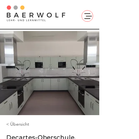
< Übersicht
Decartes-Oberschule,