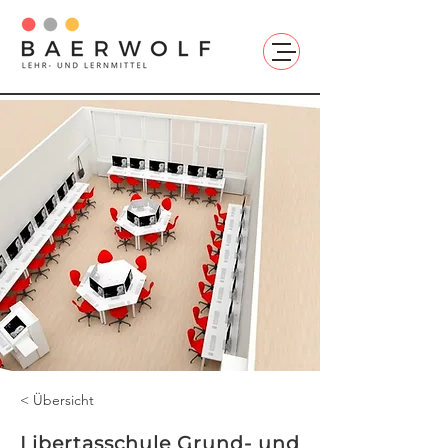
< Übersicht
Libertasschule Grund- und